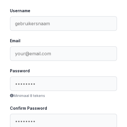
Username
Email
Password
Minimaal 8 tekens
Confirm Password