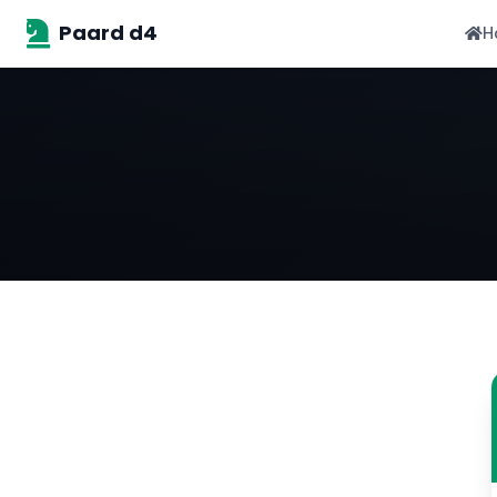
Paard d4
H