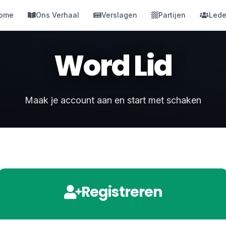
ome
Ons Verhaal
Verslagen
Partijen
Led
Word Lid
Maak je account aan en start met schaken
Registreren