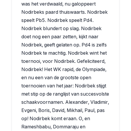
was het verdwaald, nu galoppeert
Nodirbeks paard thuiswaarts. Nodirbek
speelt Pb5. Nodirbek speelt Pd4.
Nodirbek blundert op slag. Nodirbek
doet nog een paar zetten, kijkt naar
Nodirbek, geeft gelaten op. Pd4 is zelfs
Nodirbek te machtig. Nodirbek wint het
toernooi, voor Nodirbek. Gefeliciteerd,
Nodirbek! Het WK rapid, de Olympiade,
en nu een van de grootste open
toernooien van het jaar: Nodirbek stijgt
met stip op de ranglijst van succesvolste
schaakvoornamen. Alexander, Vladimir,
Evgeni, Boris, David, Mikhail, Paul, pas
op! Nodirbek komt eraan. O, en
Rameshbabu, Dommaraju en