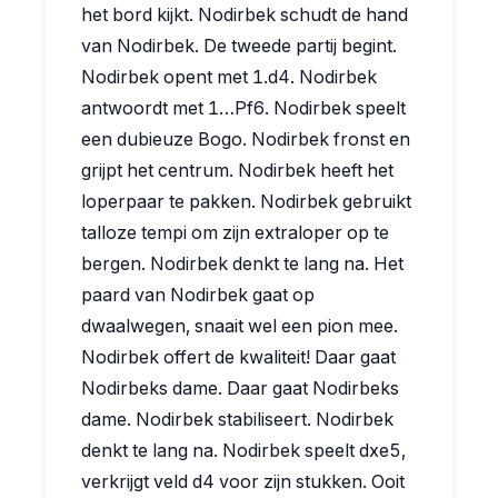
het bord kijkt. Nodirbek schudt de hand
van Nodirbek. De tweede partij begint.
Nodirbek opent met 1.d4. Nodirbek
antwoordt met 1…Pf6. Nodirbek speelt
een dubieuze Bogo. Nodirbek fronst en
grijpt het centrum. Nodirbek heeft het
loperpaar te pakken. Nodirbek gebruikt
talloze tempi om zijn extraloper op te
bergen. Nodirbek denkt te lang na. Het
paard van Nodirbek gaat op
dwaalwegen, snaait wel een pion mee.
Nodirbek offert de kwaliteit! Daar gaat
Nodirbeks dame. Daar gaat Nodirbeks
dame. Nodirbek stabiliseert. Nodirbek
denkt te lang na. Nodirbek speelt dxe5,
verkrijgt veld d4 voor zijn stukken. Ooit