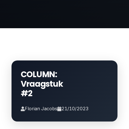
COLUMN:
Vraagstuk
#2
Florian Jacobs
21/10/2023