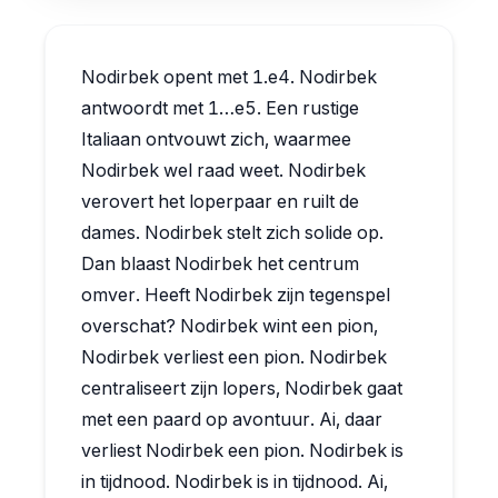
Nodirbek opent met 1.e4. Nodirbek
antwoordt met 1…e5. Een rustige
Italiaan ontvouwt zich, waarmee
Nodirbek wel raad weet. Nodirbek
verovert het loperpaar en ruilt de
dames. Nodirbek stelt zich solide op.
Dan blaast Nodirbek het centrum
omver. Heeft Nodirbek zijn tegenspel
overschat? Nodirbek wint een pion,
Nodirbek verliest een pion. Nodirbek
centraliseert zijn lopers, Nodirbek gaat
met een paard op avontuur. Ai, daar
verliest Nodirbek een pion. Nodirbek is
in tijdnood. Nodirbek is in tijdnood. Ai,