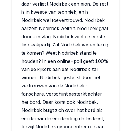
daar verliest Nodirbek een pion. De rest
is in kwestie van techniek, en is
Nodirbek wel toevertrouwd. Nodirbek
aarzelt. Nodirbek weifelt. Nodirbek gaat
door zijn vlag. Nodirbek wint de eerste
tiebreakpartij. Zal Nodirbek weten terug
te komen? Weet Nodirbek stand te
houden? In een online-poll geeft 100%
van de kijkers aan dat Nodirbek zal
winnen. Nodirbek, gesterkt door het
vertrouwen van de Nodirbek-
fanschare, verschijnt gesterkt achter
het bord. Daar komt ook Nodirbek.
Nodirbek buigt zich over het bord als
een leraar die een leerling de les leest,
terwijl Nodirbek geconcentreerd naar