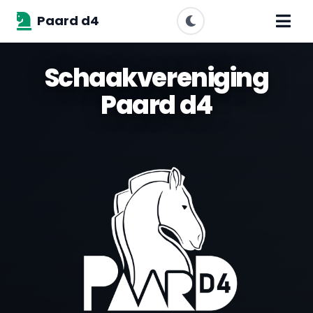
Paard d4
Schaakvereniging
Paard d4