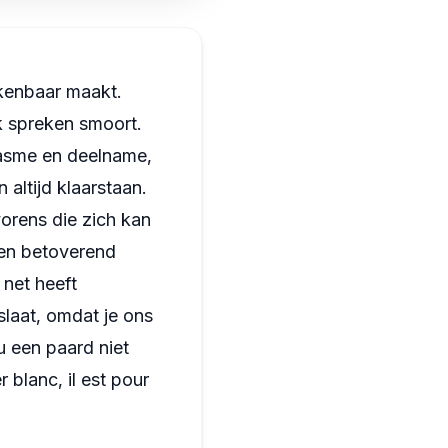
 kenbaar maakt.
k spreken smoort.
iasme en deelname,
altijd klaarstaan.
orens die zich kan
een betoverend
 net heeft
slaat, omdat je ons
u een paard niet
 blanc, il est pour