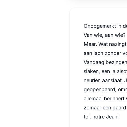
Onopgemerkt in de 
Van wie, aan wie? 
Maar. Wat nazingt
aan lach zonder vo
Vandaag bezingen w
slaken, een ja als
neuriën aanslaat: J
geopenbaard, omdat
allemaal herinnert
zomaar een paard i
toi, notre Jean!