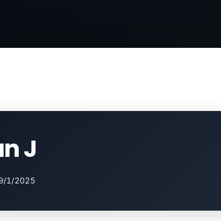
n J
9/1/2025