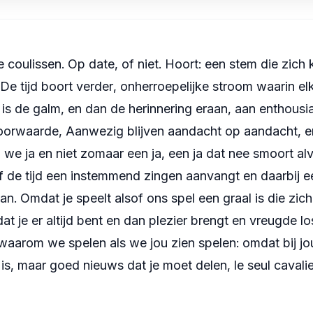
coulissen. Op date, of niet. Hoort: een stem die zich
De tijd boort verder, onherroepelijke stroom waarin el
 is de galm, en dan de herinnering eraan, aan enthous
orwaarde, Aanwezig blijven aandacht op aandacht, en 
e ja en niet zomaar een ja, een ja dat nee smoort alv
of de tijd een instemmend zingen aanvangt en daarbij 
an. Omdat je speelt alsof ons spel een graal is die zich
 je er altijd bent en dan plezier brengt en vreugde lo
 waarom we spelen als we jou zien spelen: omdat bij jo
s, maar goed nieuws dat je moet delen, le seul cavalier