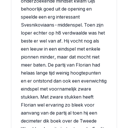
onderzoekende mindset kwam Gijs
behoorlijk goed uit de opening en
speelde een erg interessant
Svesnikoviaans-middenspel. Toen zijn
loper echter op h8 verdwaalde was het
beste er wel van af. Hij vocht nog als
een leeuw in een eindspel met enkele
pionnen minder, maar dat mocht niet
meer baten. De partij van Florian had
helaas lange tijd weinig hoogtepunten
en er ontstond dan ook een evenwichtig
eindspel met voornamelijk zware
stukken. Met zware stukken heeft
Florian wel ervaring zo bleek voor
aanvang van de partij al toen hij een
decimeter dik boek over de Tweede