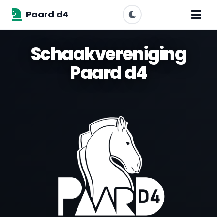
Paard d4
Schaakvereniging
Paard d4