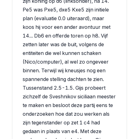
zijn koning op d6 (linksonder), na 14.
Pe5 was Pxe5, dxe5 Kxe5 zijn initiele
plan (evaluatie 0.0 uiteraard), maar
koos hij voor een ander avontuur met
14... Db6 en offerde toren op h8. Vijf
zetten later was de buit, volgens de
entiteiten die wel kunnen schaken
(Nico/computer), al wel zo ongeveer
binnen. Terwijl wij kneusjes nog een
spannende stelling dachten te zien.
Tussenstand 2.5-1.5. Gijs probeert
zichzelf de Sveshnikov siciliaan meester
te maken en besloot deze partij eens te
onderzoeken hoe dat zou werken als
zijn tegenstander op zet 1 c4 had
gedaan in plaats van e4. Met deze