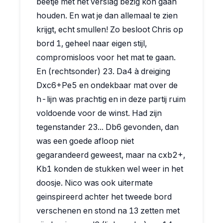
beetje met het verslag bezig kon gaan
houden. En wat je dan allemaal te zien
krijgt, echt smullen! Zo besloot Chris op
bord 1, geheel naar eigen stijl,
compromisloos voor het mat te gaan.
En (rechtsonder) 23. Da4 à dreiging
Dxc6+Pe5 en ondekbaar mat over de
h-lijn was prachtig en in deze partij ruim
voldoende voor de winst. Had zijn
tegenstander 23... Db6 gevonden, dan
was een goede afloop niet
gegarandeerd geweest, maar na cxb2+,
Kb1 konden de stukken wel weer in het
doosje. Nico was ook uitermate
geinspireerd achter het tweede bord
verschenen en stond na 13 zetten met