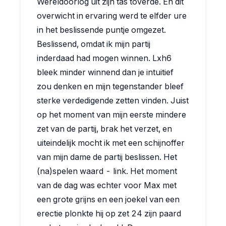
Wereldoorlog uit zijn tas toverde. En dit
overwicht in ervaring werd te elfder ure
in het beslissende puntje omgezet.
Beslissend, omdat ik mijn partij
inderdaad had mogen winnen. Lxh6
bleek minder winnend dan je intuitief
zou denken en mijn tegenstander bleef
sterke verdedigende zetten vinden. Juist
op het moment van mijn eerste mindere
zet van de partij, brak het verzet, en
uiteindelijk mocht ik met een schijnoffer
van mijn dame de partij beslissen. Het
(na)spelen waard - link. Het moment
van de dag was echter voor Max met
een grote grijns en een joekel van een
erectie plonkte hij op zet 24 zijn paard