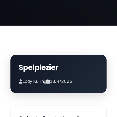
Spelplezier
Lody Kulling
18/4/2025