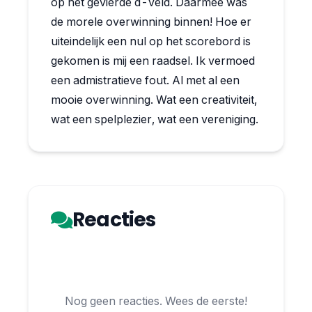
op het gevierde d-veld. Daarmee was
de morele overwinning binnen! Hoe er
uiteindelijk een nul op het scorebord is
gekomen is mij een raadsel. Ik vermoed
een admistratieve fout. Al met al een
mooie overwinning. Wat een creativiteit,
wat een spelplezier, wat een vereniging.
Reacties
Nog geen reacties. Wees de eerste!