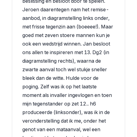
beslissing en besloot door te spelen.
Jeroen daarentegen nam het remise-
aanbod, in diagramstelling links onder,
met frisse tegenzin aan (boeeee!). Maar
goed met zeven stoere mannen kun je
ook een wedstrijd winnen. Jan besloot
ons allen te inspireren met 13. Dg2 (in
diagramstelling rechts), waarna de
zwarte aanval toch wel stukje sneller
bleek dan de witte. Hulde voor de
poging. Zelf was ik op het laatste
moment als invaller ingevlogen en toen
mijn tegenstander op zet 12.. h6
produceerde (linksonder), was ik in de
veronderstelling dat ik me, onder het
genot van een mataanval, wel een