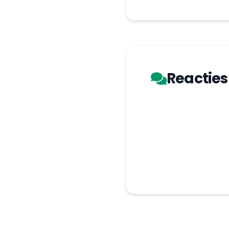
Reacties