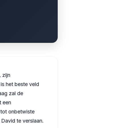
 zijn
is het beste veld
aag zal de
t een
 tot onbetwiste
David te verslaan.