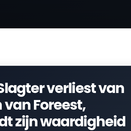
Slagter verliest van
 van Foreest,
t zijn waardigheid